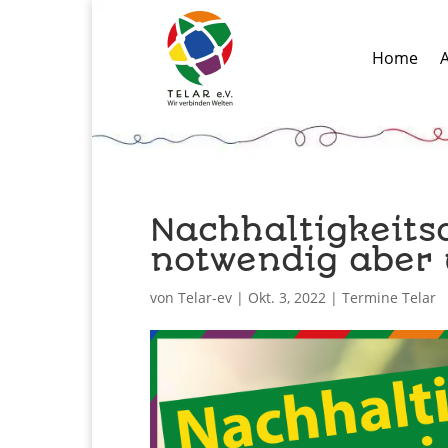
Home
A
Nachhaltigkeits
notwendig aber
von
Telar-ev
|
Okt. 3, 2022
|
Termine Telar