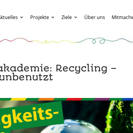
ktuelles
Projekte
Ziele
Über uns
Mitmach
akademie: Recycling –
 unbenutzt