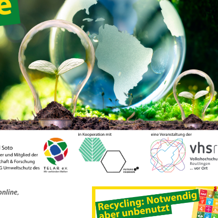
online,