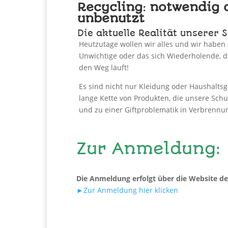
Recycling: notwendig 
unbenutzt
Die aktuelle Realität unserer
Heutzutage wollen wir alles und wir haben 
Unwichtige oder das sich
Wiederholende, da
den Weg läuft!
Es sind nicht nur Kleidung oder Haushaltsge
lange Kette von Produkten, die unsere Sch
und zu einer Giftproblematik in Verbrennu
Zur Anmeldung:
Die Anmeldung erfolgt über die Website de
►Zur Anmeldung hier klicken