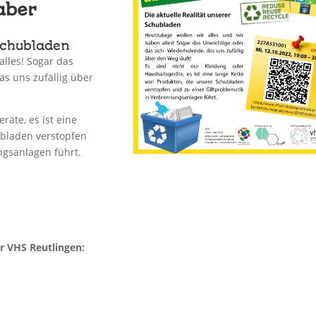
aber
 Schubladen
alles! Sogar das
s uns zufällig über
räte, es ist eine
ubladen verstopfen
ngsanlagen führt.
r VHS Reutlingen: