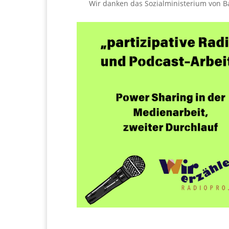
Wir danken das Sozialministerium von 