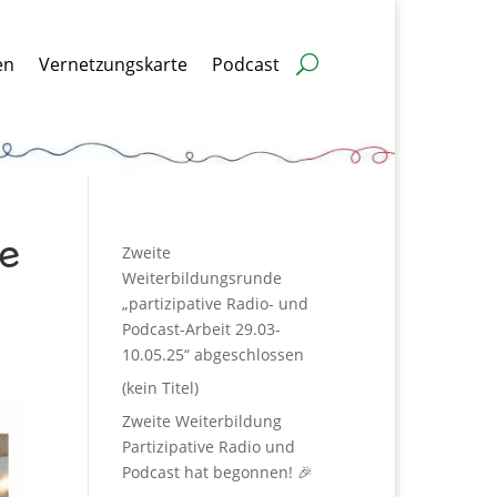
en
Vernetzungskarte
Podcast
ve
Zweite
Weiterbildungsrunde
„partizipative Radio- und
Podcast-Arbeit 29.03-
10.05.25“ abgeschlossen
(kein Titel)
Zweite Weiterbildung
Partizipative Radio und
Podcast hat begonnen! 🎉