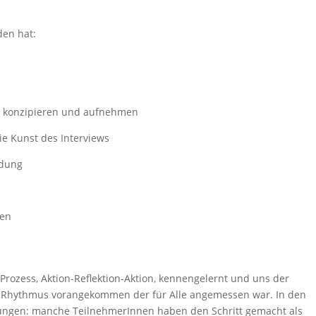
den hat:
iv konzipieren und aufnehmen
die Kunst des Interviews
ndung
hen
Prozess, Aktion-Reflektion-Aktion, kennengelernt und uns der
em Rhythmus vorangekommen der für Alle angemessen war. In den
ungen: manche TeilnehmerInnen haben den Schritt gemacht als