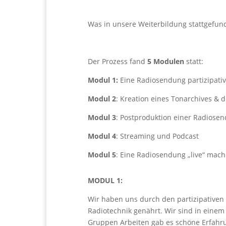
Was in unsere Weiterbildung stattgefun
Der Prozess fand
5 Modulen
statt:
Modul 1:
Eine Radiosendung partizipat
Modul 2
: Kreation eines Tonarchives & 
Modul 3
: Postproduktion einer Radiose
Modul 4
: Streaming und Podcast
Modul 5
: Eine Radiosendung „live“ mac
MODUL 1:
Wir haben uns durch den partizipativen 
Radiotechnik genährt. Wir sind in ein
Gruppen Arbeiten gab es schöne Erfahr