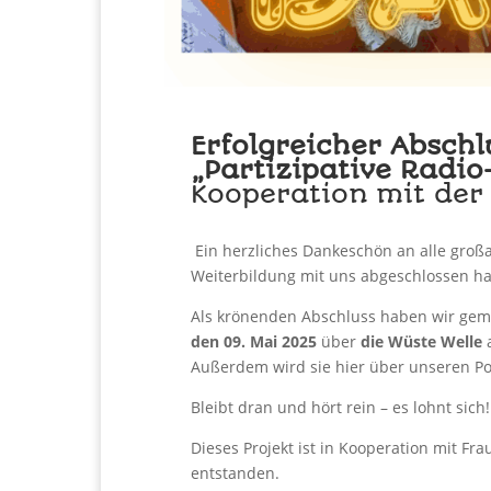
Erfolgreicher Abschl
„Partizipative Radio
Kooperation mit der W
Ein herzliches Dankeschön an alle großa
Weiterbildung mit uns abgeschlossen ha
Als krönenden Abschluss haben wir ge
den 09. Mai 2025
über
die Wüste Welle
a
Außerdem wird sie hier über unseren P
Bleibt dran und hört rein – es lohnt sich!
Dieses Projekt ist in Kooperation mit F
entstanden.