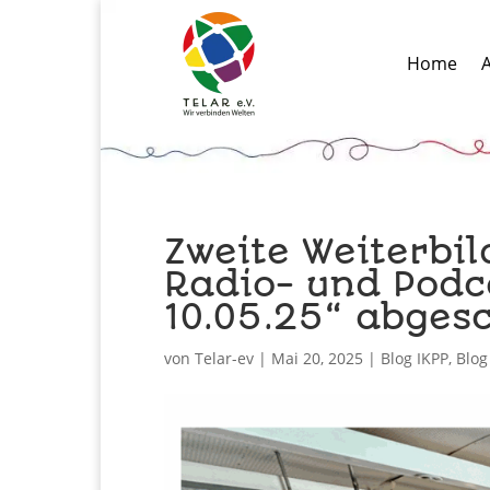
Home
A
Zweite Weiterbi
Radio- und Podc
10.05.25“ abges
von
Telar-ev
|
Mai 20, 2025
|
Blog IKPP
,
Blog