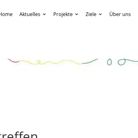
Home
Aktuelles
Projekte
Ziele
Über uns
reffen