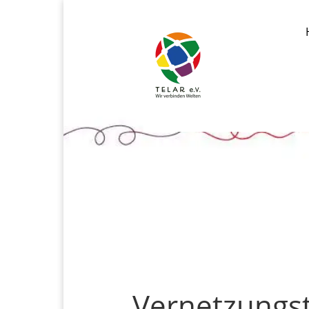
Vernetzungst