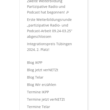
Zweite Weiterbildung
Partizipative Radio und
Podcast hat begonnen! 🎉
Erste Weiterbildungsrunde
ltung
„partizipative Radio- und
n-
Podcast-Arbeit 09.24-03.25“
on
abgeschlossen
Integrationspreis Tübingen
2024, 2. Platz!
Blog IKPP
Blog jetzt verNETZt
Blog Telar
Blog Wir erzählen
Termine IKPP
Termine jetzt verNETZt
Termine Telar