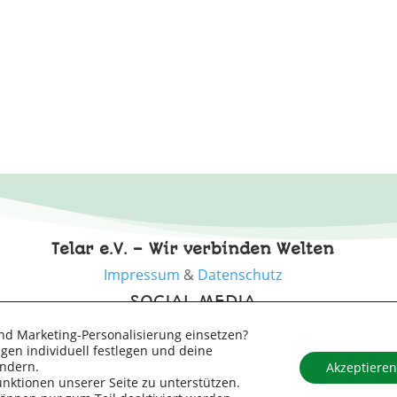
Telar e.V. –
Wir verbinden Welten
Impressum
&
Datenschutz
SOCIAL MEDIA
nd Marketing-Personalisierung einsetzen?
gen individuell festlegen und deine
ändern.
Akzeptieren
unktionen unserer Seite zu unterstützen.