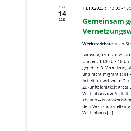
OKT.
14.10.2023 @ 13:30
-
18:
14
Gemeinsam ge
2023
Vernetzungs
Werkstadthaus
Aixer St
Samstag, 14. Oktober 20
Uhrzeit: 13:30 bis 18 Uh
gegeben 3. Vernetzungst
und nicht-migrantische A
Arbeit für weltweite Ger
Zukunftsfähigkeit Kreat
Weltenhaus der Vielfalt
Theater-Aktionsworkshop
dem Workshop stellen wi
Weltenhaus […]