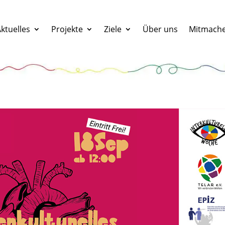
ktuelles
Projekte
Ziele
Über uns
Mitmach