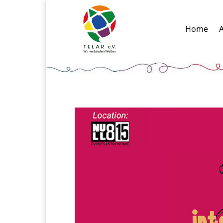
Home
A