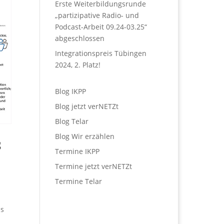
Erste Weiterbildungsrunde
„partizipative Radio- und
Podcast-Arbeit 09.24-03.25“
abgeschlossen
Integrationspreis Tübingen
2024, 2. Platz!
Blog IKPP
Blog jetzt verNETZt
Blog Telar
Blog Wir erzählen
s
Termine IKPP
Termine jetzt verNETZt
Termine Telar
s
us